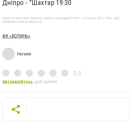
Дніпро - "Шахтар 19:30
Якщо ви помітили помилку, виділіть необхідний текст і натисніть Ctrl + Enter, щоб
повідомити про це редакцію
ФК «ВОЛИНЬ»
Наталія
0,0
Авторизуйтесь
, щоб оцінити