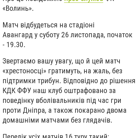
«Волинь».
Матч відбудеться на стадіоні
Авангард у суботу 26 листопада, початок
- 19.30.
Звертаємо вашу увагу, що й цей матч
«хрестоносці» гратимуть, на жаль, без
підтримки трибун. Відповідно до рішення
КДК ФФУ наш клуб оштрафовано за
поведінку вболівальників під час гри
проти Дніпра, а також покарано двома
домашніми матчами без глядачів.
Перелік усіх матчів 16 туру такий: