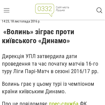
14:23, 18 листопада 2016 р.
«Волинь» зіграє проти
київського «Динамо»
Дирекція УПЛ затвердила дати
проведення та час початку матчів 16-го
туру Ліги Парі-Матч в сезоні 2016/17 рр.
Волинь грає у цьому турі із чемпіоном
країни київським Динамо.
Про це повідомляє
прес-служба
ФК