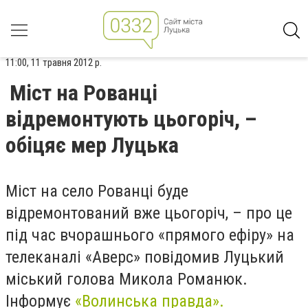
11:00, 11 травня 2012 р.
Міст на Рованці
відремонтують цьогоріч, –
обіцяє мер Луцька
Міст на село Рованці буде
відремонтований вже цьогоріч, – про це
під час вчорашнього «прямого ефіру» на
телеканалі «Аверс» повідомив Луцький
міський голова Микола Романюк.
Інформує
«Волинська правда».