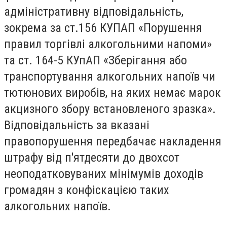
адміністративну відповідальність,
зокрема за ст.156 КУПАП «Порушення
правил торгівлі алкогольними напоми»
та ст. 164-5 КУпАП «Зберігання або
транспортування алког
ольних напоїв чи
тютюнових виробів, на яких немає марок
акцизного збору встановленого зразка».
Відповідальність за вказані
правопорушення передбачає накладення
штрафу від п'ятдесяти до двохсот
неоподатковуваних мінімумів доходів
громадян з конфіскацією таких
алкогольних напоїв.