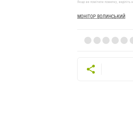
Якщо ви помітили помилку, виділіть нео
МОНІТОР ВОЛИНСЬКИЙ