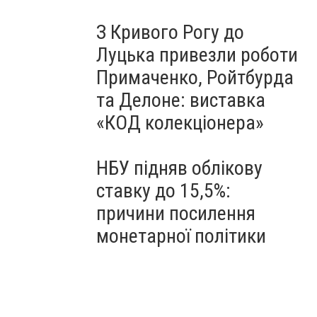
З Кривого Рогу до
Луцька привезли роботи
Примаченко, Ройтбурда
та Делоне: виставка
«КОД колекціонера»
НБУ підняв облікову
ставку до 15,5%:
причини посилення
монетарної політики