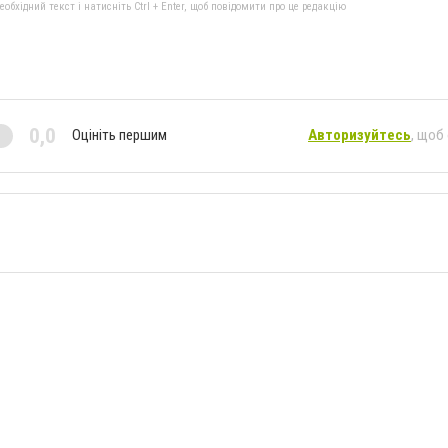
бхідний текст і натисніть Ctrl + Enter, щоб повідомити про це редакцію
0,0
Оцініть першим
Авторизуйтесь
, щоб