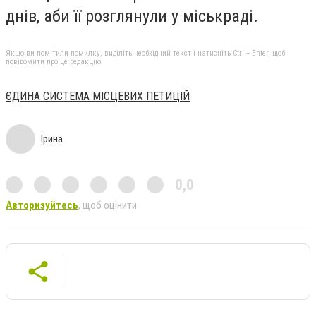
днів, аби її розглянули у міськраді.
Якщо ви помітили помилку, виділіть необхідний текст і натисніть Ctrl + Enter, щоб
повідомити про це редакцію
ЄДИНА СИСТЕМА МІСЦЕВИХ ПЕТИЦІЙ
Ірина
0,0
Авторизуйтесь
, щоб оцінити