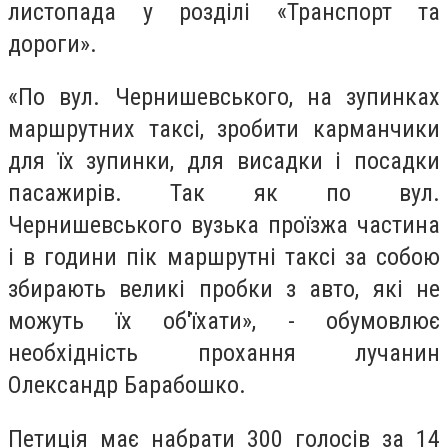
листопада у розділі «Транспорт та
дороги».
«По вул. Чернишевського, на зупинках
маршрутних таксі, зробити карманчики
для їх зупинки, для висадки і посадки
пасажирів. Так як по вул.
Чернишевського вузька проїзжа частина
і в години пік маршрутні таксі за собою
збирають великі пробки з авто, які не
можуть їх об'їхати», - обумовлює
необхідність прохання лучанин
Олександр Барабошко.
Петиція має набрати 300 голосів за 14