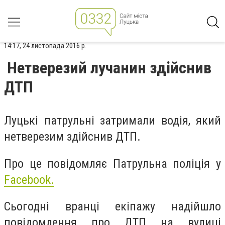
14:17, 24 листопада 2016 р.
Нетверезий лучанин здійснив
ДТП
Луцькі патрульні затримали водія, який
нетверезим здійснив ДТП.
Про це повідомляє Патрульна поліція у
Facebook.
Сьогодні вранці екіпажу надійшло
повідомлення про ДТП на вулиці