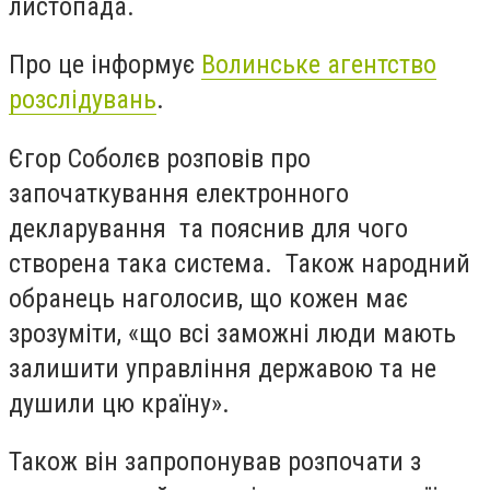
листопада.
Про це інформує
Волинське агентство
розслідувань
.
Єгор Соболєв розповів про
започаткування електронного
декларування та пояснив для чого
створена така система. Також народний
обранець наголосив, що кожен має
зрозуміти, «що всі заможні люди мають
залишити управління державою та не
душили цю країну».
Також він запропонував розпочати з