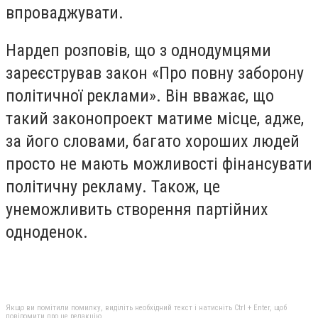
впроваджувати.
Нардеп розповів, що з однодумцями
зареєстрував закон «Про повну заборону
політичної реклами». Він вважає, що
такий законопроект матиме місце, адже,
за його словами, багато хороших людей
просто не мають можливості фінансувати
політичну рекламу. Також, це
унеможливить створення партійних
одноденок.
Якщо ви помітили помилку, виділіть необхідний текст і натисніть Ctrl + Enter, щоб
повідомити про це редакцію