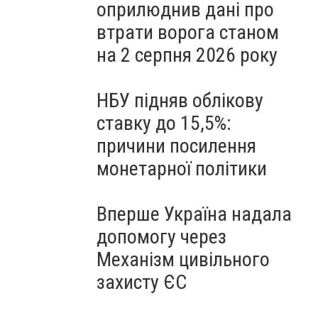
оприлюднив дані про
втрати ворога станом
на 2 серпня 2026 року
НБУ підняв облікову
ставку до 15,5%:
причини посилення
монетарної політики
Вперше Україна надала
допомогу через
Механізм цивільного
захисту ЄС