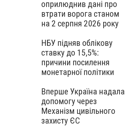
оприлюднив дані про
втрати ворога станом
на 2 серпня 2026 року
НБУ підняв облікову
ставку до 15,5%:
причини посилення
монетарної політики
Вперше Україна надала
допомогу через
Механізм цивільного
захисту ЄС