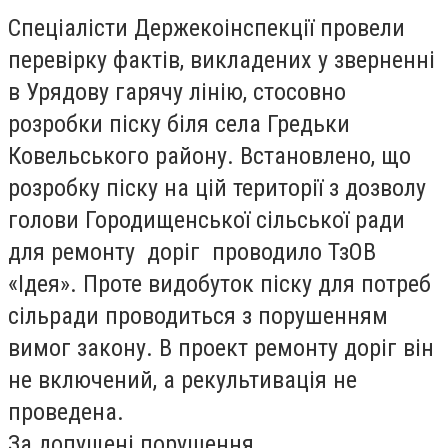
Спеціалісти Держекоінспекції провели
перевірку фактів, викладених у зверненні
в Урядову гарячу лінію, стосовно
розробки піску біля села Гредьки
Ковельського району. Встановлено, що
розробку піску на цій території з дозволу
голови Городищенської сільської ради
для ремонту доріг проводило ТзОВ
«Ідея». Проте видобуток піску для потреб
сільради проводиться з порушенням
вимог закону. В проект ремонту доріг він
не включений, а рекультивація не
проведена.
За допущені порушення