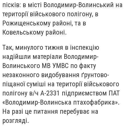
пісків: в місті Володимир-Волинський на
території військового полігону, в
Рожищенському районі, та в
Ковельському районі.
Так, минулого тижня в інспекцію
надійшли матеріали Володимир-
Волинського МВ УМВС по факту
незаконного видобування ґрунтово-
піщаної суміші на території військового
полігону в/ч А-2331 підприємством ПАТ
«Володимир-Волинська птахофабрика».
На разі це питання перебуває на
розгляді.