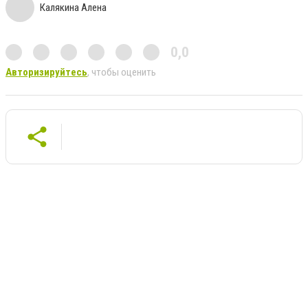
Калякина Алена
0,0
Авторизируйтесь
, чтобы оценить