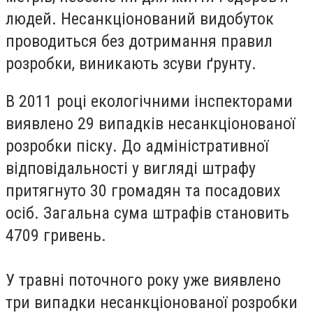
людей. Несанкціонований видобуток
проводиться без дотримання правил
розробки, виникають зсуви ґрунту.
В 2011 році екологічними інспекторами
виявлено 29 випадків несанкціонованої
розробки піску. До адміністративної
відповідальності у вигляді штрафу
притягнуто 30 громадян та посадових
осіб. Загальна сума штрафів становить
4709 гривень.
У травні поточного року уже виявлено
три випадки несанкціонованої розробки