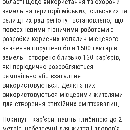
області щодо використання та охорони
земель на території міських, сільських та
селищних рад регіону, встановлено, що
поверхневими гірничими роботами з
розробки корисних копалин місцевого
значення порушено біля 1500 гектарів
земель і створено близько 130 кар’єрів,
які періодично розробляються
самовільно або взагалі не
використовуються. Деякі з них
використовуються місцевими жителями
для створення стихійних сміттєзвалищ.
Покинуті кар’єри, навіть глибиною до 2
метрів, небезпечні для життя і здоров’я