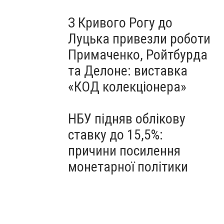
З Кривого Рогу до
Луцька привезли роботи
Примаченко, Ройтбурда
та Делоне: виставка
«КОД колекціонера»
НБУ підняв облікову
ставку до 15,5%:
причини посилення
монетарної політики