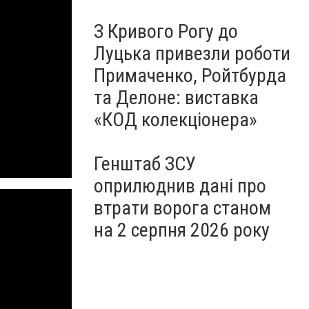
З Кривого Рогу до
Луцька привезли роботи
Примаченко, Ройтбурда
та Делоне: виставка
«КОД колекціонера»
Генштаб ЗСУ
оприлюднив дані про
втрати ворога станом
на 2 серпня 2026 року