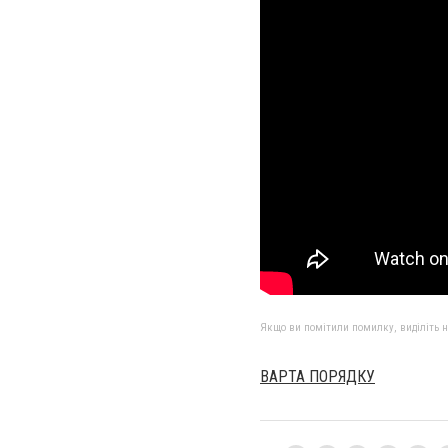
Якщо ви помітили помилку, виділіть нео
ВАРТА ПОРЯДКУ