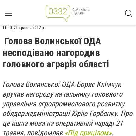
11:00, 21 травня 2012 р.
Голова Волинської ОДА
несподівано нагородив
головного аграрія області
Голова Волинської ОДА Борис Клімчук
вручив нагороду начальнику головного
управління агропромислового розвитку
облдержадміністрації Юрію Горбенку. Про
це йшла мова на оперативній нараді 21
травня, повідомляє
«Під прицілом»
.