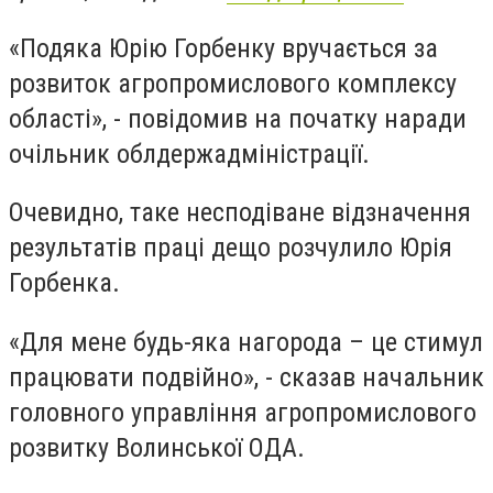
«Подяка Юрію Горбенку вручається за
розвиток агропромислового комплексу
області», - повідомив на початку наради
очільник облдержадміністрації.
Очевидно, таке несподіване відзначення
результатів праці дещо розчулило Юрія
Горбенка.
«Для мене будь-яка нагорода – це стимул
працювати подвійно», - сказав начальник
головного управління агропромислового
розвитку Волинської ОДА.