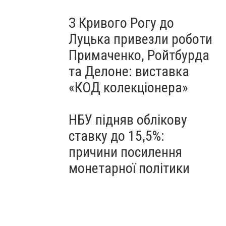
З Кривого Рогу до
Луцька привезли роботи
Примаченко, Ройтбурда
та Делоне: виставка
«КОД колекціонера»
НБУ підняв облікову
ставку до 15,5%:
причини посилення
монетарної політики