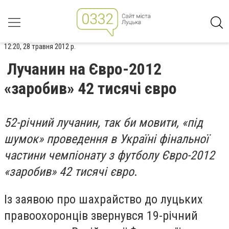
12:20, 28 травня 2012 р.
Лучанин на Євро-2012
«заробив» 42 тисячі євро
52-річний лучанин, так би мовити, «під
шумок» проведення в Україні фінальної
частини чемпіонату з футболу Євро-2012
«заробив» 42 тисячі євро
.
Із заявою про шахрайство до луцьких
правоохоронців звернувся 19-річний