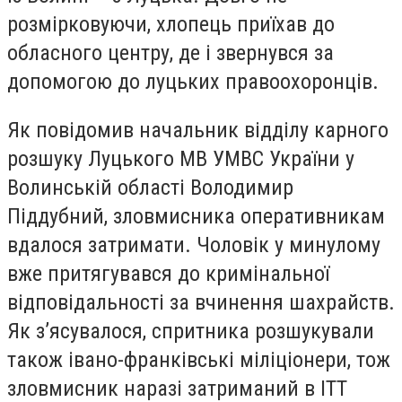
розмірковуючи, хлопець приїхав до
обласного центру, де і звернувся за
допомогою до луцьких правоохоронців.
Як повідомив начальник відділу карного
розшуку Луцького МВ УМВС України у
Волинській області Володимир
Піддубний, зловмисника оперативникам
вдалося затримати. Чоловік у минулому
вже притягувався до кримінальної
відповідальності за вчинення шахрайств.
Як з’ясувалося, спритника розшукували
також івано-франківські міліціонери, тож
зловмисник наразі затриманий в ІТТ