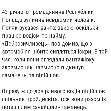
43-річного громадянина Республіки
Польща зупинив невідомий чоловік.
Поляк рухався вантажівкою, оскільки
працює водієм по найму.
«Доброзичливець» повідомив, що з
автомобіля нібито сипляться іскри. В той
час, коли вони оглядали вантажівку,
зловмисник навмисно підкинув
гаманець, та відійшов.
Одразу ж до довірливого водія підійшов
спільник пройдисвіта, тож вони разом із
потерпілим «знайшли» гаманець.