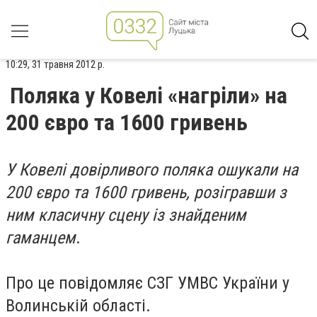
10:29, 31 травня 2012 р.
Поляка у Ковелі «нагріли» на
200 євро та 1600 гривень
У Ковелі довірливого поляка ошукали на
200 євро та 1600 гривень, розігравши з
ним класичну сцену із знайденим
гаманцем
.
Про це повідомляє СЗГ УМВС України у
Волинській області.