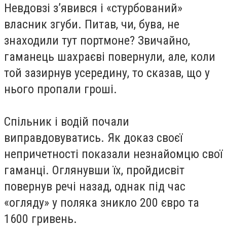
Невдовзі з’явився і «стурбований»
власник згуби. Питав, чи, бува, не
знаходили тут портмоне? Звичайно,
гаманець шахраєві повернули, але, коли
той зазирнув усередину, то сказав, що у
нього пропали гроші.
Спільник і водій почали
виправдовуватись. Як доказ своєї
непричетності показали незнайомцю свої
гаманці. Оглянувши їх, пройдисвіт
повернув речі назад, однак під час
«огляду» у поляка зникло 200 євро та
1600 гривень.