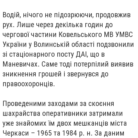
Водій, нічого не підозрюючи, продовжив
рух. Лише через декілька годин до
чергової частини Ковельського МВ УМВС
України у Волинській області подзвонили
зі стаціонарного посту ДАІ, що в
Маневичах. Саме тоді потерпілий виявив
зникнення грошей і звернувся до
правоохоронців.
Проведеними заходами за скоєння
шахрайства оперативники затримали
уже знайомих їм двох мешканців міста
Черкаси – 1965 та 1984 р. н. За даним