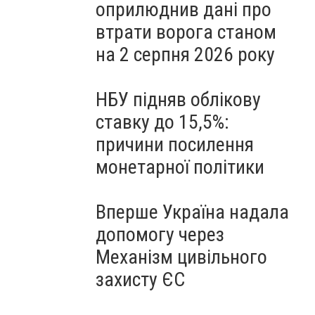
оприлюднив дані про
втрати ворога станом
на 2 серпня 2026 року
НБУ підняв облікову
ставку до 15,5%:
причини посилення
монетарної політики
Вперше Україна надала
допомогу через
Механізм цивільного
захисту ЄС