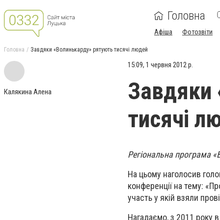
Головна
Афіша
Фотозвіти
Головна
Завдяки «Волинькарду» рятують тисячі людей
15:09, 1 червня 2012 р.
Завдяки 
Калякина Алена
тисячі л
Регіональна програма «В
На цьому наголосив голо
конференції на тему: «П
участь у якій взяли прові
Нагадаємо, з 2011 року в