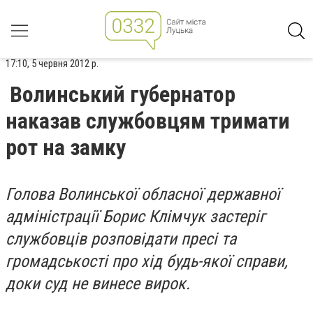
17:10, 5 червня 2012 р.
Волинський губернатор
наказав службовцям тримати
рот на замку
Голова Волинської обласної державної
адміністрації Борис Клімчук застеріг
службовців розповідати пресі та
громадськості про хід будь-якої справи,
доки суд не винесе вирок.