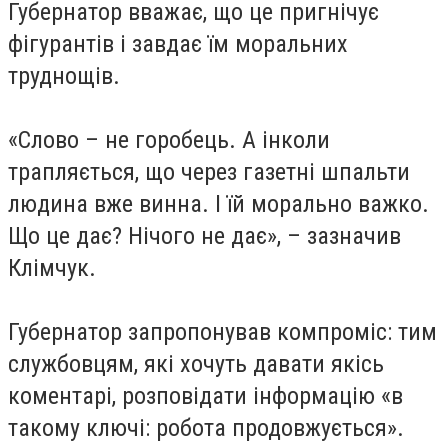
Губернатор вважає, що це пригнічує
фігурантів і завдає їм моральних
труднощів.
«Слово – не горобець. А інколи
трапляється, що через газетні шпальти
людина вже винна. І їй морально важко.
Що це дає? Нічого не дає», – зазначив
Клімчук.
Губернатор запропонував компроміс: тим
службовцям, які хочуть давати якісь
коментарі, розповідати інформацію «в
такому ключі: робота продовжується».