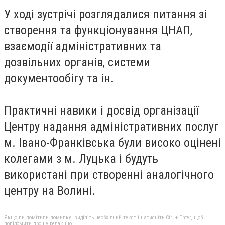
У ході зустрічі розглядалися питання зі
створення та функціонування ЦНАП,
взаємодії адміністративних та
дозвільних органів, системи
документообігу та ін.
Практичні навики і досвід організації
Центру надання адміністративних послуг
м. Івано-Франківська були високо оцінені
колегами з м. Луцька і будуть
використані при створенні аналогічного
центру на Волині.
Якщо ви помітили помилку, виділіть необхідний текст і натисніть Ctrl + Enter, щоб
повідомити про це редакцію