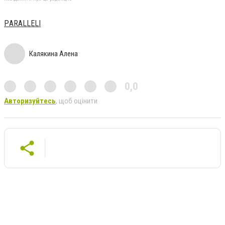
РARALLELI
Калякина Алена
0,0
Авторизуйтесь
, щоб оцінити