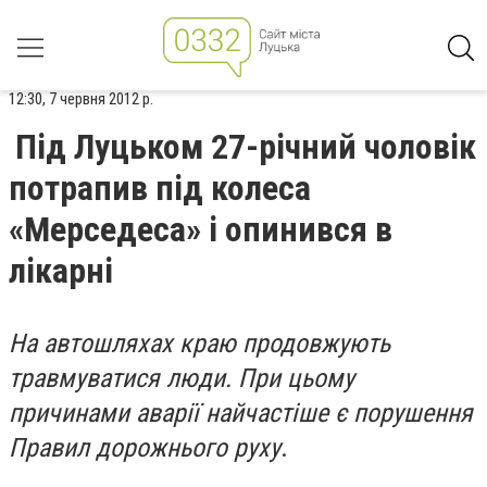
12:30, 7 червня 2012 р.
Під Луцьком 27-річний чоловік
потрапив під колеса
«Мерседеса» і опинився в
лікарні
На автошляхах краю продовжують
травмуватися люди. При цьому
причинами аварії найчастіше є порушення
Правил дорожнього руху
.