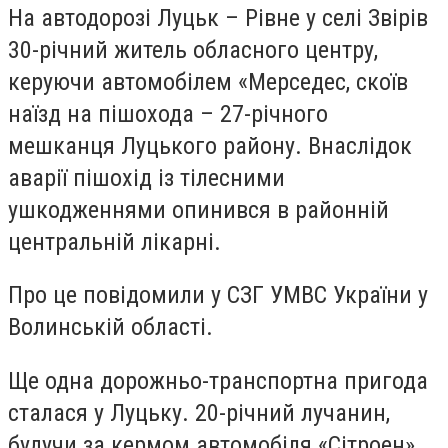
На автодорозі Луцьк – Рівне у селі Звірів
30-річний житель обласного центру,
керуючи автомобілем «Мерседес, скоїв
наїзд на пішохода – 27-річного
мешканця Луцького району. Внаслідок
аварії пішохід із тілесними
ушкодженнями опинився в районній
центральній лікарні.
Про це повідомили у СЗГ УМВС України у
Волинській області.
Ще одна дорожньо-транспортна пригода
сталася у Луцьку. 20-річний лучанин,
будучи за кермом автомобіля «Сітроен»,