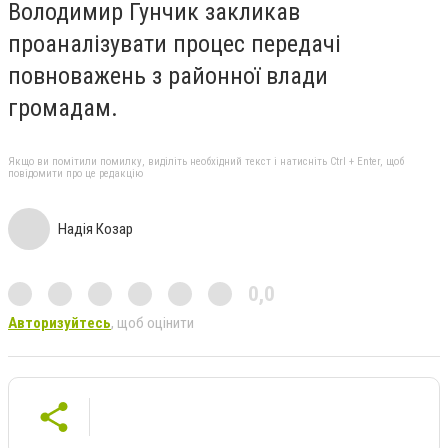
Володимир Гунчик закликав
проаналізувати процес передачі
повноважень з районної влади
громадам.
Якщо ви помітили помилку, виділіть необхідний текст і натисніть Ctrl + Enter, щоб
повідомити про це редакцію
Надія Козар
0,0
Авторизуйтесь
, щоб оцінити