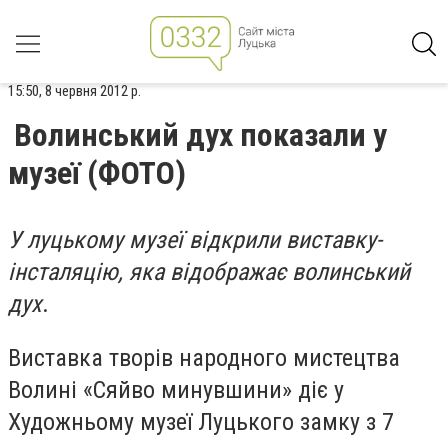
15:50, 8 червня 2012 р.
Волинський дух показали у
музеї (ФОТО)
У луцькому музеї відкрили виставку-
інсталяцію, яка відображає волинський
дух
.
Виставка творів народного мистецтва
Волині «Сяйво минувшини» діє у
Художньому музеї Луцького замку з 7