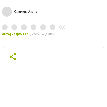
Калякина Алена
0,0
Авторизируйтесь
, чтобы оценить