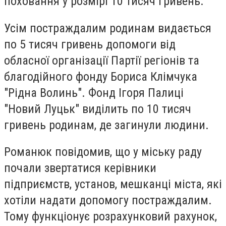
поховання у розмірі 10 тисяч гривень.
Усім постраждалим родинам видається
по 5 тисяч гривень допомоги від
обласної організації Партії регіонів та
благодійного фонду Бориса Клімчука
"Рідна Волинь". Фонд Ігоря Палиці
"Новий Луцьк" виділить по 10 тисяч
гривень родинам, де загинули людини.
Романюк повідомив, що у міську раду
почали звертатися керівники
підприємств, установ, мешканці міста, які
хотіли надати допомогу постраждалим.
Тому функціонує розрахунковий рахунок,