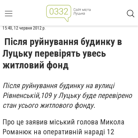
15:40, 12 червня 2012 р.
Після руйнування будинку в
Луцьку перевірять увесь
житловий фонд
Після руйнування будинку на вулиці
Рівненській,109 у Луцьку буде перевірено
стан усього житлового фонду
.
Про це заявив міський голова Микола
Романюк на оперативній нараді 12