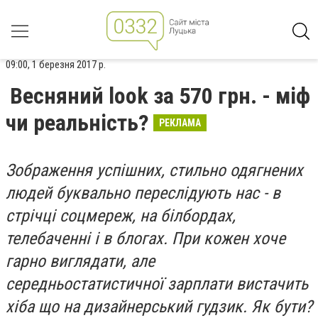
09:00, 1 березня 2017 р.
Весняний look за 570 грн. - міф
чи реальність?
РЕКЛАМА
Зображення успішних, стильно одягнених
людей буквально переслідують нас - в
стрічці соцмереж, на білбордах,
телебаченні і в блогах. При кожен хоче
гарно виглядати, але
середньостатистичної зарплати вистачить
хіба що на дизайнерський гудзик. Як бути?