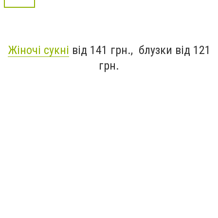
Жіночі сукні
від 141 грн., блузки від 121
грн.