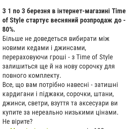
З 1 по 3 березня в інтернет-магазині Time
of Style стартує весняний розпродаж до -
80%.
Більше не доведеться вибирати між
новими кедами і джинсами,
перераховуючи гроші - з Time of Style
залишиться ще й на нову сорочку для
повного комплекту.
Все, що вам потрібно навесні - затишні
кардигани і піджаки, сорочки, штани,
джинси, светри, взуття та аксесуари ви
купите за нереально низькими цінами.
Не вірите?