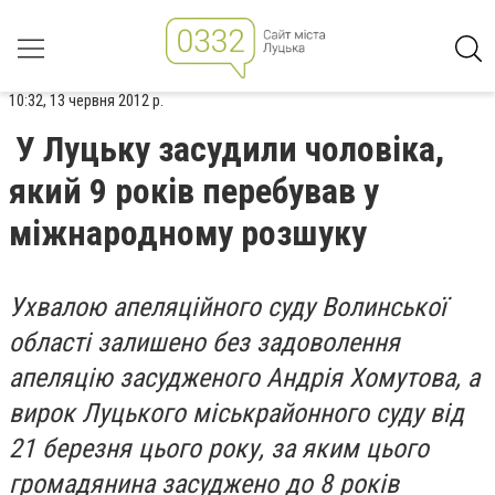
10:32, 13 червня 2012 р.
У Луцьку засудили чоловіка,
який 9 років перебував у
міжнародному розшуку
Ухвалою апеляційного суду Волинської
області залишено без задоволення
апеляцію засудженого Андрія Хомутова, а
вирок Луцького міськрайонного суду від
21 березня цього року, за яким цього
громадянина засуджено до 8 років