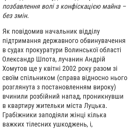
позбавлення волі з конфіскацією майна –
без змін
.
Як повідомив начальник відділу
підтримання державного обвинувачення
в судах прокуратури Волинської області
Олександр Шпота, лучанин Андрій
Хомутов ще у квітні 2002 року разом зі
своїм спільником (справа відносно нього
розглянута з постановленням вироку)
вчинили розбійний напад, проникнувши
в квартиру жительки міста Луцька.
Грабіжники заподіяли жінці кілька
важких тілесних ушкоджень, і,