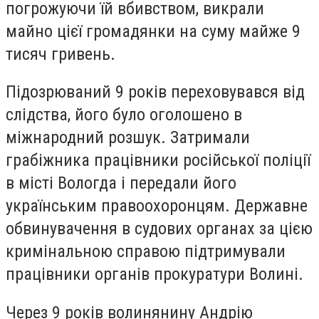
погрожуючи їй вбивством, викрали
майно цієї громадянки на суму майже 9
тисяч гривень.
Підозрюваний 9 років переховувався від
слідства, його було оголошено в
міжнародний розшук. Затримали
грабіжника працівники російської поліції
в місті Вологда і передали його
українським правоохоронцям. Державне
обвинувачення в судових органах за цією
кримінальною справою підтримували
працівники органів прокуратури Волині.
Через 9 років волинянину Андрію