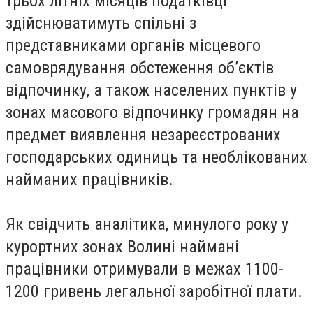
трьох літніх місяців податківці
здійснюватимуть спільні з
представниками органів місцевого
самоврядування обстеження об’єктів
відпочинку, а також населених пунктів у
зонах масового відпочинку громадян на
предмет виявлення незареєстрованих
господарських одиниць та необлікованих
найманих працівників.
Як свідчить аналітика, минулого року у
курортних зонах Волині наймані
працівники отримували в межах 1100-
1200 гривень легальної заробітної плати.