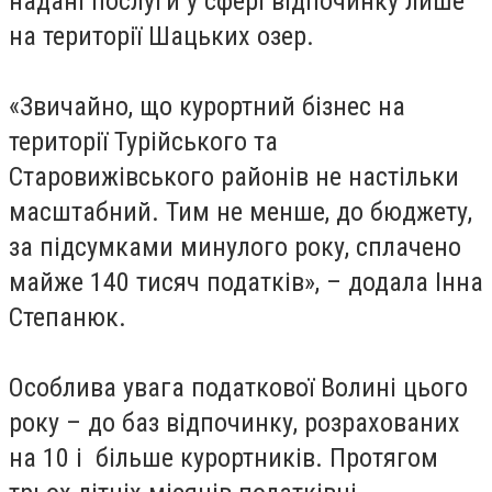
надані послуги у сфері відпочинку лише
на території Шацьких озер.
«Звичайно, що курортний бізнес на
території Турійського та
Старовижівського районів не настільки
масштабний. Тим не менше, до бюджету,
за підсумками минулого року, сплачено
майже 140 тисяч податків», – додала Інна
Степанюк.
Особлива увага податкової Волині цього
року – до баз відпочинку, розрахованих
на 10 і більше курортників. Протягом