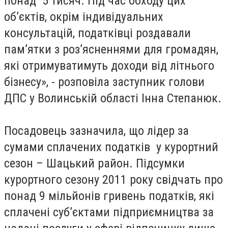
понад 5 тисяч. Під час обходу цих
об’єктів, окрім індивідуальних
консультацій, податківці роздавали
пам’ятки з роз’ясненнями для громадян,
які отримуватимуть доходи від літнього
бізнесу», - розповіла заступник голови
ДПС у Волинській області Інна Степанюк.
Посадовець зазначила, що лідер за
сумами сплачених податків у курортний
сезон – Шацький район. Підсумки
курортного сезону 2011 року свідчать про
понад 9 мільйонів гривень податків, які
сплачені суб’єктами підприємництва за