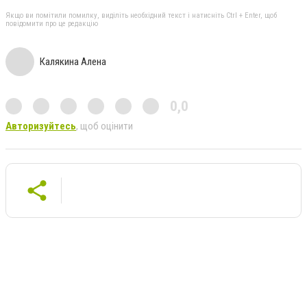
Якщо ви помітили помилку, виділіть необхідний текст і натисніть Ctrl + Enter, щоб
повідомити про це редакцію
Калякина Алена
0,0
Авторизуйтесь
, щоб оцінити