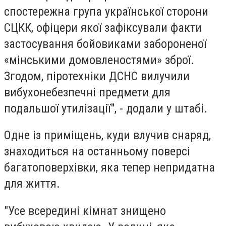
спостережна група української сторони
СЦКК, офіцери якої зафіксували факти
застосування бойовиками забороненої
«мінськими домовленостями» зброї.
Згодом, піротехніки ДСНС вилучили
вибухонебезпечні предмети для
подальшої утилізації", - додали у штабі.
Одне із приміщень, куди влучив снаряд,
знаходиться на останньому поверсі
багатоповерхівки, яка тепер непридатна
для життя.
"Усе всередині кімнат знищено