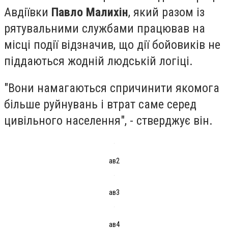
Авдіївки
Павло Малихін
, який разом із
рятувальними службами працював на
місці події відзначив, що дії бойовиків не
піддаються жодній людській логіці.
"Вони намагаються спричинити якомога
більше руйнувань і втрат саме серед
цивільного населення", - стверджує він.
ав2
ав3
ав4