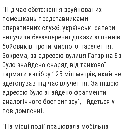
"Під час обстеження зруйнованих
помешкань представниками
оперативних служб, українські сапери
вилучили беззаперечні докази злочинів
бойовиків проти мирного населення.
Зокрема, за адресою вулиця Гагаріна 8а
було знайдено снаряд від танкової
гармати калібру 125 міліметрів, який не
здетонував під час влучення. За іншою
адресою було знайдено фрагменти
аналогічного боєприпасу", - йдеться у
повідомленні.
"На місці події працювала мобільна