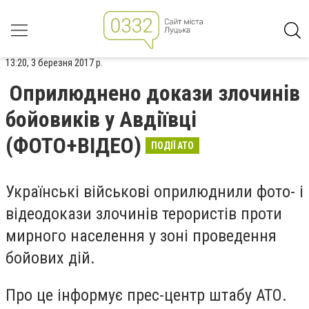
13:20, 3 березня 2017 р.
Оприлюднено докази злочинів
бойовиків у Авдіївці
(ФОТО+ВІДЕО)
ПОДІЇ АТО
Українські військові оприлюднили фото- і
відеодокази злочинів терористів проти
мирного населення у зоні проведення
бойових дій.
Про це інформує прес-центр штабу АТО.