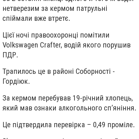
нетверезим за кермом патрульні
спіймали вже втретє.
Цієї ночі правоохоронці помітили
Volkswagen Crafter, водій якого порушив
ПДР.
Трапилось це в районі Соборності -
Гордіюк.
За кермом перебував 19-річний хлопець,
який мав ознаки алкогольного сп’яніння.
Це підтвердила перевірка – 0,49 проміле.