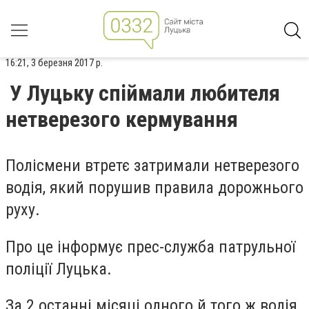
16:21, 3 березня 2017 р.
У Луцьку спіймали любителя
нетверезого кермування
Полісмени втретє затримали нетверезого
водія, який порушив правила дорожнього
руху.
Про це інформує прес-служба патрульної
поліції Луцька.
За 2 останні місяці одного й того ж водія