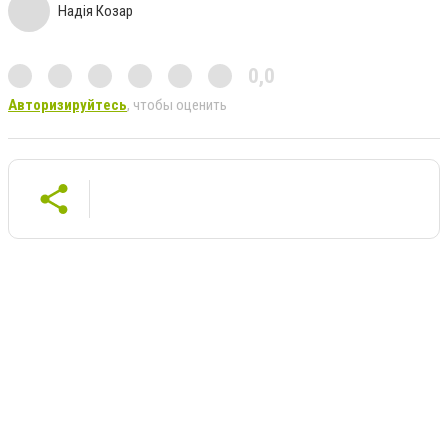
Надія Козар
0,0
Авторизируйтесь
, чтобы оценить