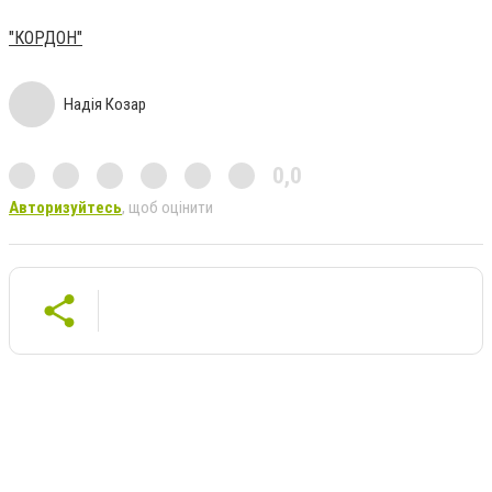
"КОРДОН"
Надія Козар
0,0
Авторизуйтесь
, щоб оцінити