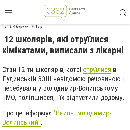
17:19, 4 березня 2017 р.
12 школярів, які отруїлися
хімікатами, виписали з лікарні
Стан 12-ти школярів, котрі
отруїлися
в
Лудинській ЗОШ невідомою речовиною і
перебували у Володимир-Волинському
ТМО, поліпшився, і їх відпустили додому.
Про це інформує
"Район.Володимир-
Волинський"
.