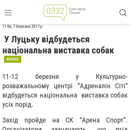
11:06, 7 березня 2017 р.
У Луцьку відбудеться
національна виставка собак
АНОНС
11-12 березня у Культурно-
розважальному центрі "Адреналін Сіті"
відбудеться національна виставка собак
усіх порід.
Захід пройде на СК "Арена Спорт".
Організатори зазначають, що вхід