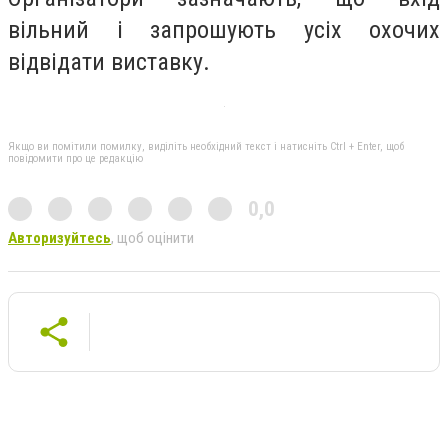
вільний і запрошують усіх охочих
відвідати виставку.
Якщо ви помітили помилку, виділіть необхідний текст і натисніть Ctrl + Enter, щоб
повідомити про це редакцію
0,0
Авторизуйтесь
, щоб оцінити