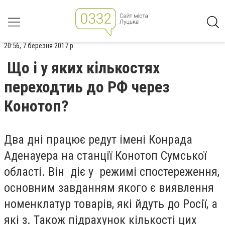
20:56, 7 березня 2017 р.
Що і у яких кількостях
переходтиь до РФ через
Конотоп?
Два дні працює редут імені Конрада
Аденауера на станції Конотоп Сумської
області. Він діє у режимі спостереження,
основним завданням якого є виявлення
номенклатур товарів, які йдуть до Росії, а
які з. Також підрахунок кількості цих