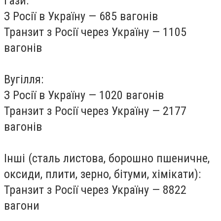
Гази:
З Росії в Україну — 685 вагонів
Транзит з Росії через Україну — 1105
вагонів
Вугілля:
З Росії в Україну — 1020 вагонів
Транзит з Росії через Україну — 2177
вагонів
Інші (сталь листова, борошно пшеничне,
оксиди, плити, зерно, бітуми, хімікати):
Транзит з Росії через Україну — 8822
вагони