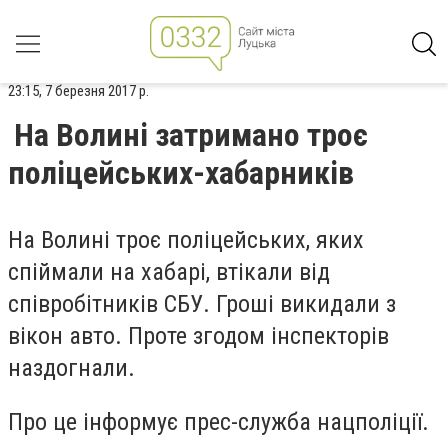
23:15, 7 березня 2017 р.
На Волині затримано троє
поліцейських-хабарників
На Волині троє поліцейських, яких
спіймали на хабарі, втікали від
співробітників СБУ. Гроші викидали з
вікон авто. Проте згодом інспекторів
наздогнали.
Про це інформує прес-служба нацполіції.