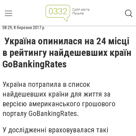
08:29, 8 березня 2017 р.
Україна опинилася на 24 місці
в рейтингу найдешевших країн
GoBankingRates
Україна потрапила в список
найдешевших країни для життя за
версією американського грошового
порталу GoBankingRates.
У дослідженні враховувалася такі