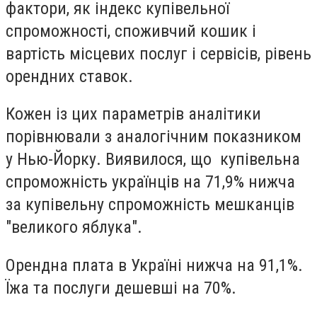
фактори, як індекс купівельної
спроможності, споживчий кошик і
вартість місцевих послуг і сервісів, рівень
орендних ставок.
Кожен із цих параметрів аналітики
порівнювали з аналогічним показником
у Нью-Йорку. Виявилося, що купівельна
спроможність українців на 71,9% нижча
за купівельну спроможність мешканців
"великого яблука".
Орендна плата в Україні нижча на 91,1%.
Їжа та послуги дешевші на 70%.