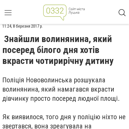
11:24, 8 березня 2017 р.
Знайшли волинянина, який
посеред білого дня хотів
вкрасти чотирирічну дитину
Поліція Нововолинська розшукала
волинянина, який намагався вкрасти
дівчинку просто посеред людної площі.
Як виявилося, того дня у поліцію ніхто не
звертався, вона зреагувала на