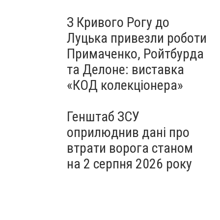
З Кривого Рогу до
Луцька привезли роботи
Примаченко, Ройтбурда
та Делоне: виставка
«КОД колекціонера»
Генштаб ЗСУ
оприлюднив дані про
втрати ворога станом
на 2 серпня 2026 року