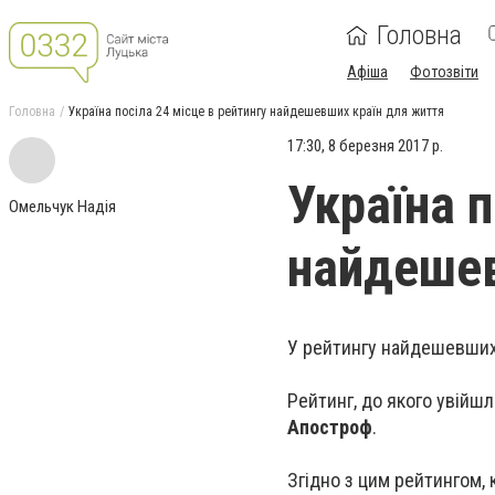
Головна
Афіша
Фотозвіти
Головна
Україна посіла 24 місце в рейтингу найдешевших країн для життя
17:30, 8 березня 2017 р.
Україна п
Омельчук Надія
найдешев
У рейтингу найдешевших к
Рейтинг, до якого увійш
Апостроф
.
Згідно з цим рейтингом, 