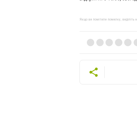
Якщо ви помітили помилку, виділіть нео