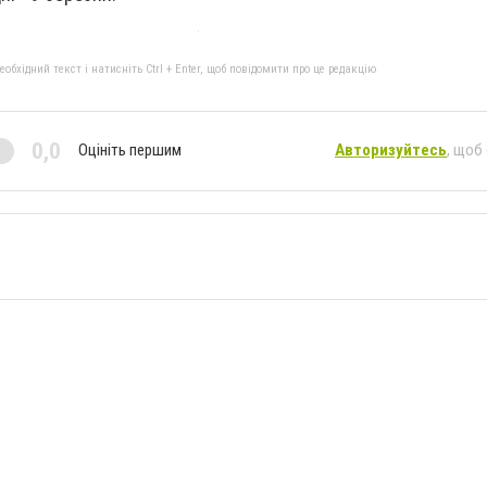
бхідний текст і натисніть Ctrl + Enter, щоб повідомити про це редакцію
0,0
Оцініть першим
Авторизуйтесь
, щоб