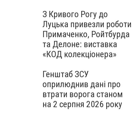
З Кривого Рогу до
Луцька привезли роботи
Примаченко, Ройтбурда
та Делоне: виставка
«КОД колекціонера»
Генштаб ЗСУ
оприлюднив дані про
втрати ворога станом
на 2 серпня 2026 року