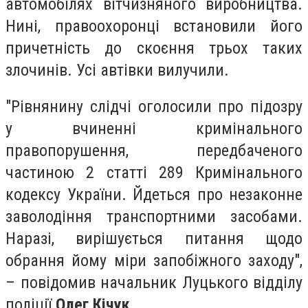
автомобілях вітчизняного виробництва.
Нині, правоохоронці встановили його
причетність до скоєння трьох таких
злочинів. Усі автівки вилучили.
"Рівнянину слідчі оголосили про підозру
у вчиненні кримінального
правопорушення, передбаченого
частиною 2 статті 289 Кримінального
кодексу України. Йдеться про незаконне
заволодіння транспортними засобами.
Наразі, вирішується питання щодо
обрання йому міри запобіжного заходу",
– повідомив начальник Луцького відділу
поліції
Олег Кічук
.