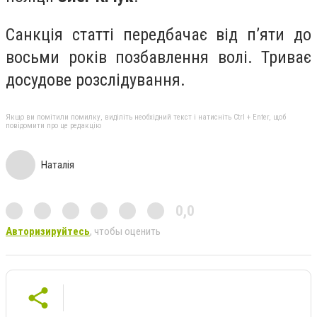
Санкція статті передбачає від п’яти до
восьми років позбавлення волі. Триває
досудове розслідування.
Якщо ви помітили помилку, виділіть необхідний текст і натисніть Ctrl + Enter, щоб
повідомити про це редакцію
Наталія
0,0
Авторизируйтесь
, чтобы оценить