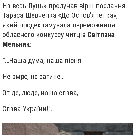
На весь Луцьк пролунав вірш-послання
Тараса Шевченка «До Основ'яненка»,
який продекламувала переможниця
обласного конкурсу читців
Світлана
Мельник
:
"…Наша дума, наша пісня
Не вмре, не загине…
От де, люде, наша слава,
Слава України!".