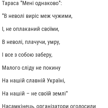
Тараса "Мені однаково":
"В неволі виріс меж чужими,
І, не оплаканий своїми,
В неволі, плачучи, умру,
І все з собою заберу,
Малого сліду не покину
На нашій славній Україні,
На нашій – не своїй землі"
Насамкінець, організатори оголосили