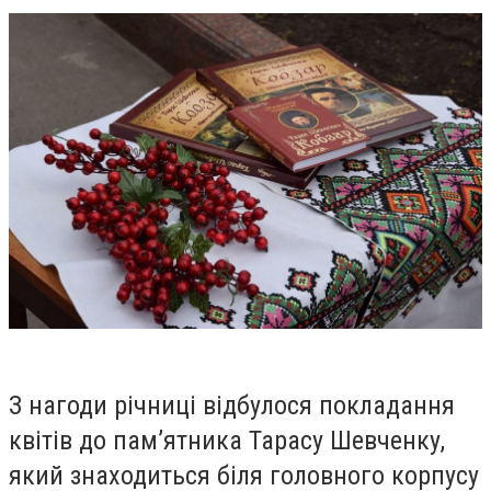
З нагоди річниці відбулося покладання
квітів до пам’ятника Тарасу Шевченку,
який знаходиться біля головного корпусу