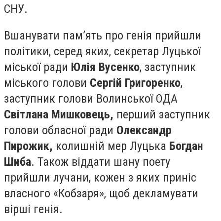
СНУ.
Вшанувати пам’ять про генія прийшли
політики, серед яких, секретар Луцької
міської ради
Юлія Вусенко
, заступник
міського голови
Сергій Григоренко
,
заступник голови Волинської ОДА
Світлана Мишковець,
перший заступник
голови обласної ради
Олександр
Пирожик,
колишній мер Луцька
Богдан
Шиба
. Також віддати шану поету
прийшли лучани, кожен з яких приніс
власного «Кобзаря», щоб декламувати
вірші генія.