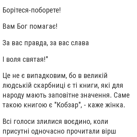
Борітеся-поборете!
Вам Бог помагає!
За вас правда, за вас слава
І воля святая!"
Це не є випадковим, бо в великій
людській скарбниці є ті книги, які для
народу мають заповітне значення. Саме
такою книгою є "Кобзар", - каже жінка.
Всі голоси злилися воєдино, коли
присутні одночасно прочитали вірш