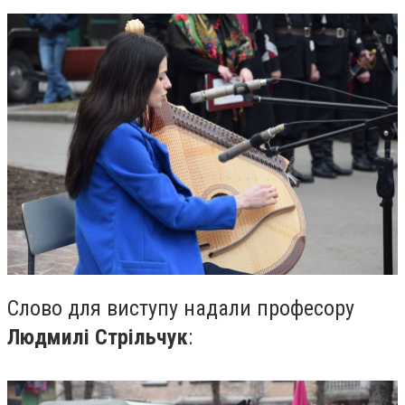
Cлово для виступу надали професору
Людмилі Стрільчук
: