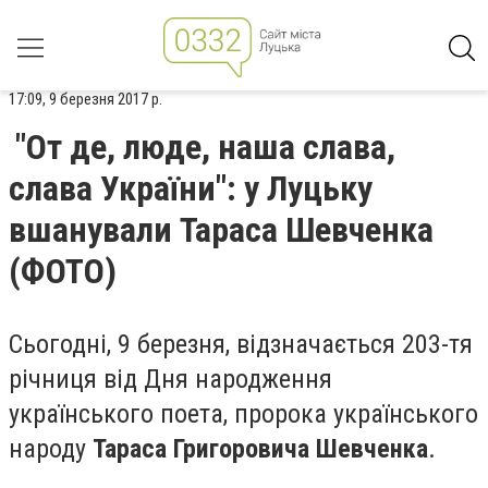
17:09, 9 березня 2017 р.
"От де, люде, наша слава,
слава України": у Луцьку
вшанували Тараса Шевченка
(ФОТО)
Сьогодні, 9 березня, відзначається 203-тя
річниця від Дня народження
українського поета, пророка українського
народу
Тараса Григоровича Шевченка
.