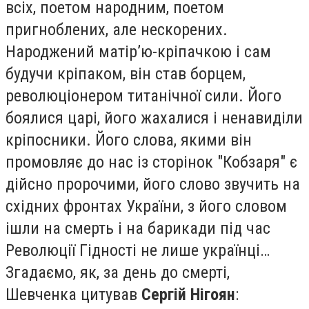
всіх, поетом народним, поетом
пригноблених, але нескорених.
Народжений матір’ю-кріпачкою і сам
будучи кріпаком, він став борцем,
революціонером титанічної сили. Його
боялися царі, його жахалися і ненавиділи
кріпосники. Його слова, якими він
промовляє до нас із сторінок "Кобзаря" є
дійсно пророчими, його слово звучить на
східних фронтах України, з його словом
ішли на смерть і на барикади під час
Революції Гідності не лише українці…
Згадаємо, як, за день до смерті,
Шевченка цитував
Сергій Нігоян
: