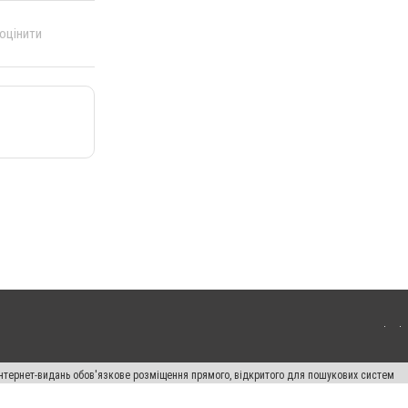
 оцінити
 інтернет-видань обов'язкове розміщення прямого, відкритого для пошукових систем