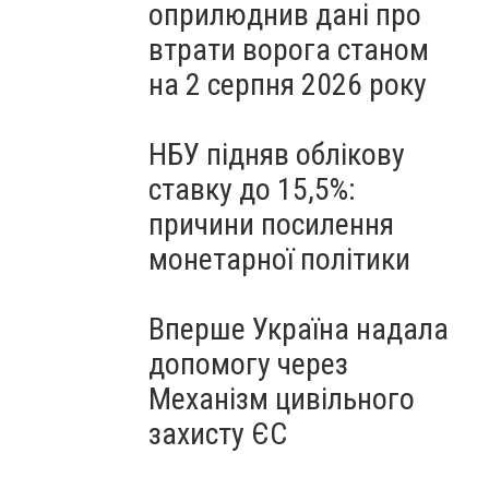
оприлюднив дані про
втрати ворога станом
на 2 серпня 2026 року
НБУ підняв облікову
ставку до 15,5%:
причини посилення
монетарної політики
Вперше Україна надала
допомогу через
Механізм цивільного
захисту ЄС