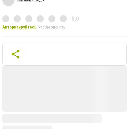
Омельчук Надія
0,0
Авторизируйтесь
, чтобы оценить