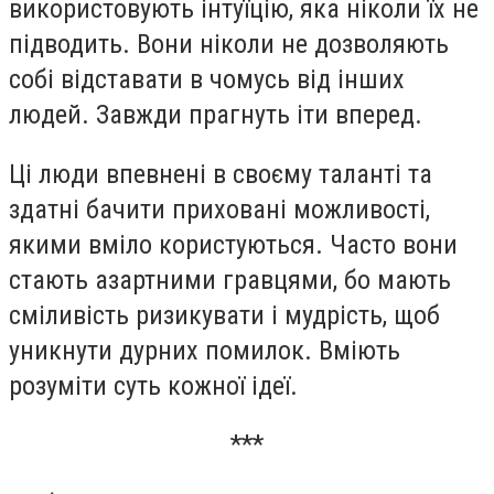
використовують інтуїцію, яка ніколи їх не
підводить. Вони ніколи не дозволяють
собі відставати в чомусь від інших
людей. Завжди прагнуть іти вперед.
Ці люди впевнені в своєму таланті та
здатні бачити приховані можливості,
якими вміло користуються. Часто вони
стають азартними гравцями, бо мають
сміливість ризикувати і мудрість, щоб
уникнути дурних помилок. Вміють
розуміти суть кожної ідеї.
***