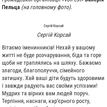
Пельца
(на головному фото)
.
Сергій Корсай
Сергій Корсай
Вітаємо іменинників! Нехай у вашому
житті не буде розчарування, біда та горе
щоби не траплялись на шляху. Бажаємо
злагоди, благополуччя, сімейного
затишку. Хай ваші діти будуть здоровими
і завжди радують вас своїми успіхами!
Мудрих та вірних вам людей поруч.
Терпіння, наснаги, кар'єрного росту,