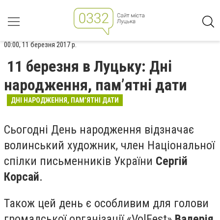
00:00, 11 березня 2017 р.
11 березня в Луцьку: Дні
народження, пам’ятні дати
ДНІ НАРОДЖЕННЯ, ПАМ’ЯТНІ ДАТИ
Сьогодні День народження відзначає
волинський художник, член Національної
спілки письменників України
Сергій
Корсай
.
Також цей день є особливим для голови
громадської організації «VolFest»
Валерія