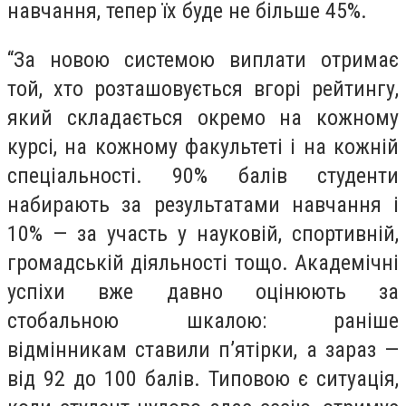
навчання, тепер їх буде не більше 45%.
“За новою системою виплати отримає
той, хто розташовується вгорі рейтингу,
який складається окремо на кожному
курсі, на кожному факультеті і на кожній
спеціальності. 90% балів студенти
набирають за результатами навчання і
10% — за участь у науковій, спортивній,
громадській діяльності тощо. Академічні
успіхи вже давно оцінюють за
стобальною шкалою: раніше
відмінникам ставили п’ятірки, а зараз —
від 92 до 100 балів. Типовою є ситуація,