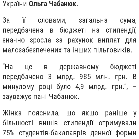
України
Ольга Чабанюк
.
За її словами, загальна сума,
передбачена в бюджеті на стипендії,
значно зросла за рахунок виплат для
малозабезпечених та інших пільговиків.
“На це в державному бюджеті
передбачено 3 млрд. 985 млн. грн. В
минулому році було 4,9 млрд. грн.”, –
зауважує пані Чабанюк.
Жінка пояснила, що якщо раніше у
більшості вишів стипендії отримували
75% студентів-бакалаврів денної форми