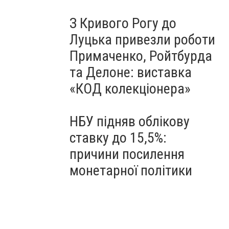
З Кривого Рогу до
Луцька привезли роботи
Примаченко, Ройтбурда
та Делоне: виставка
«КОД колекціонера»
НБУ підняв облікову
ставку до 15,5%:
причини посилення
монетарної політики