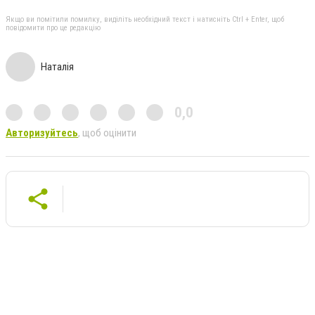
Якщо ви помітили помилку, виділіть необхідний текст і натисніть Ctrl + Enter, щоб
повідомити про це редакцію
Наталія
0,0
Авторизуйтесь
, щоб оцінити