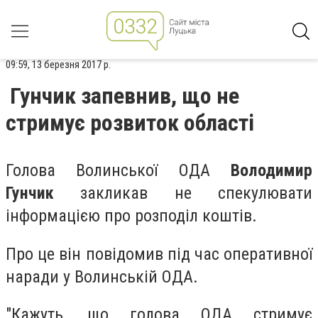
09:59, 13 березня 2017 р.
Гунчик запевнив, що не
стримує розвиток області
Голова Волинської ОДА
Володимир
Гунчик
закликав не спекулювати
інформацією про розподіл коштів.
Про це він повідомив під час оперативної
наради у Волинській ОДА.
"Кажуть, що голова ОДА стримує