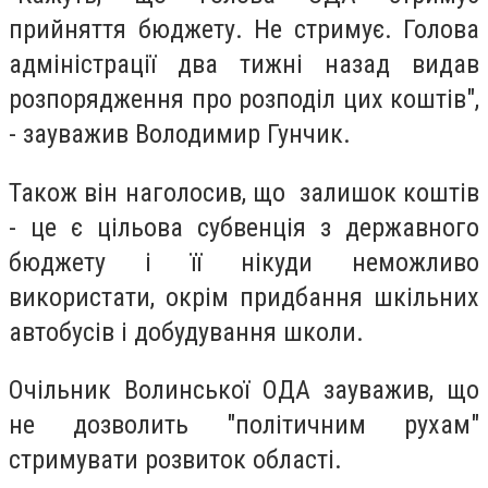
прийняття бюджету. Не стримує. Голова
адміністрації два тижні назад видав
розпорядження про розподіл цих коштів",
- зауважив Володимир Гунчик.
Також він наголосив, що залишок коштів
- це є цільова субвенція з державного
бюджету і її нікуди неможливо
використати, окрім придбання шкільних
автобусів і добудування школи.
Очільник Волинської ОДА зауважив, що
не дозволить "політичним рухам"
стримувати розвиток області.