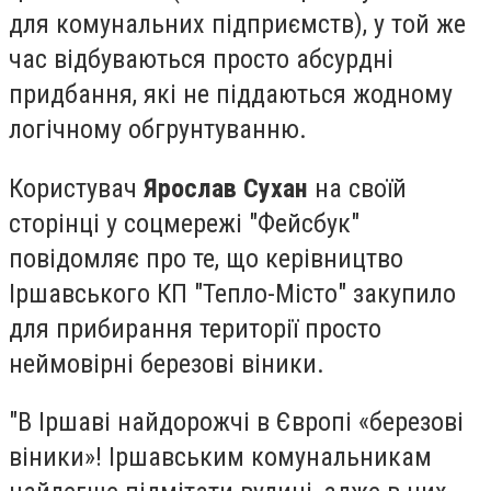
для комунальних підприємств), у той же
час відбуваються просто абсурдні
придбання, які не піддаються жодному
логічному обгрунтуванню.
Користувач
Ярослав Сухан
на своїй
сторінці у соцмережі "Фейсбук"
повідомляє про те, що керівництво
Іршавського КП "Тепло-Місто" закупило
для прибирання території просто
неймовірні березові віники.
"В Іршаві найдорожчі в Європі «березові
віники»! Іршавським комунальникам