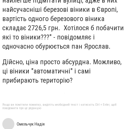
найлегше підмітати вулиці, адже в них
найсучасніші березові віники в Європі,
вартість одного березового віника
складає 2726,5 грн. Хотілося б побачити
які то віники???" - повідомляє і
одночасно обурюється пан Ярослав.
Дійсно, ціна просто абсурдна. Можливо,
ці віники "автоматичні" і самі
прибирають територію?
Якщо ви помітили помилку, виділіть необхідний текст і натисніть Ctrl + Enter, щоб
повідомити про це редакцію
Омельчук Надія