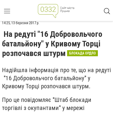
14:25, 13 березня 2017 р.
На редуті "16 Добровольчого
батальйону" у Кривому Торці
розпочався штурм
БЛОКАДА ОРДЛО
Надійшла інформація про те, що на редуті
"16 Добровольчого батальйону" у
Кривому Торці розпочався штурм.
Про це повідомляє "Штаб блокади
торгівлі з окупантами" у мережі