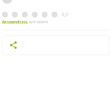
0,0
Авторизуйтесь
, щоб оцінити