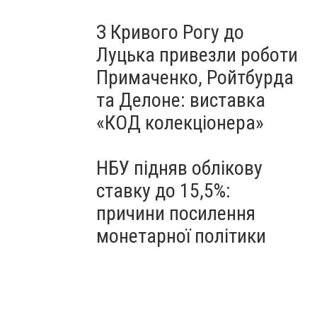
З Кривого Рогу до
Луцька привезли роботи
Примаченко, Ройтбурда
та Делоне: виставка
«КОД колекціонера»
НБУ підняв облікову
ставку до 15,5%:
причини посилення
монетарної політики