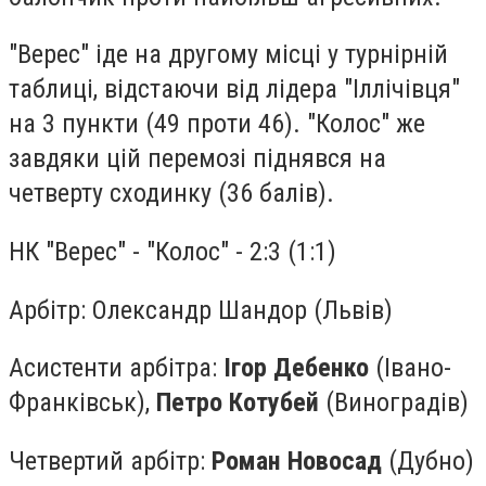
"Верес" іде на другому місці у турнірній
таблиці, відстаючи від лідера "Іллічівця"
на 3 пункти (49 проти 46). "Колос" же
завдяки цій перемозі піднявся на
четверту сходинку (36 балів).
НК "Верес" - "Колос" - 2:3 (1:1)
Арбітр: Олександр Шандор (Львів)
Асистенти арбітра:
Ігор Дебенко
(Івано-
Франківськ),
Петро Котубей
(Виноградів)
Четвертий арбітр:
Роман Новосад
(Дубно)