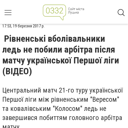
17:53, 19 березня 2017 р.
Рівненські вболівальники
ледь не побили арбітра після
матчу української Першої ліги
(ВІДЕО)
Центральний матч 21-го туру української
Першої ліги між рівненським "Вересом"
та ковалівським "Колосом" ледь не
завершився побиттям головного арбітра
матчу.