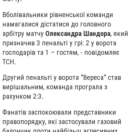
Вболівальники рівненської команди
намагалися дістатися до головного
арбітру матчу
Олександра Шандора
, який
призначив 3 пенальті у грі: 2 у ворота
господарів та 1 – гостям, - повідомляє
ТСН.
Другий пенальті у ворота "Вереса" став
вирішальним, команда програла з
рахунком 2:3.
Фанатів заспокоювали представники
правопорядку, які застосували газовий
балончик проти найбільш агресивних.