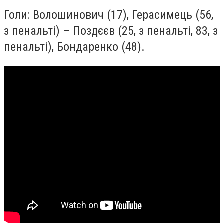
Голи: Волошинович (17), Герасимець (56,
з пенальті) – Поздєєв (25, з пенальті, 83, з
пенальті), Бондаренко (48).