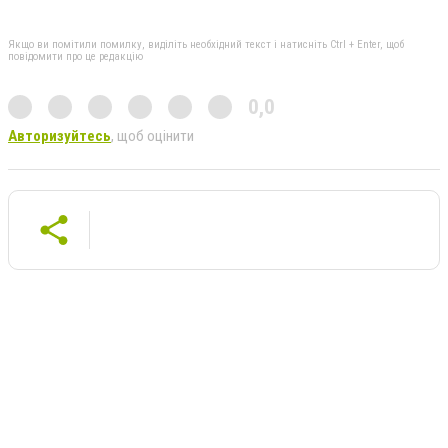
Якщо ви помітили помилку, виділіть необхідний текст і натисніть Ctrl + Enter, щоб
повідомити про це редакцію
0,0
Авторизуйтесь
, щоб оцінити