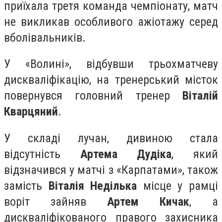
приїхала третя команда чемпіонату, матч
не викликав особливого ажіотажу серед
вболівальників.
У «Волині», відбувши трьохматчеву
дискваліфікацію, на тренерський місток
повернувся головний тренер
Віталій
Кварцяний
.
У складі лучан, дивиною стала
відсутність
Артема Дудіка
, який
відзначився у матчі з «Карпатами», також
замість
Віталія Неділька
місце у рамці
воріт зайняв
Артем Кичак
, а
дискваліфікованого правого захисника