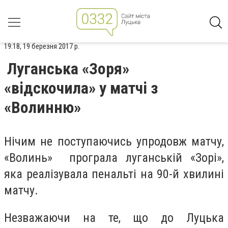
19:18, 19 березня 2017 р.
Луганська «Зоря»
«відскочила» у матчі з
«Волинню»
Нічим не поступаючись упродовж матчу,
«Волинь» програла луганській «Зорі»,
яка реалізувала пенальті на 90-й хвилині
матчу.
Незважаючи на те, що до Луцька