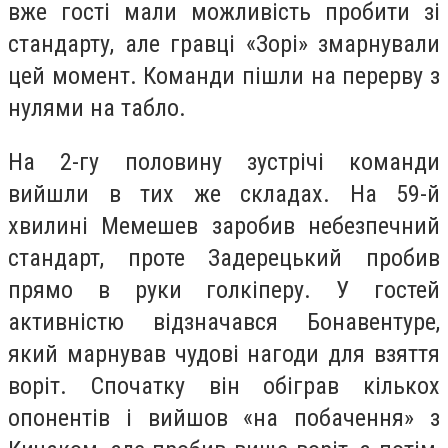
вже гості мали можливість пробити зі
стандарту, але гравці «Зорі» змарнували
цей момент. Команди пішли на перерву з
нулями на табло.
На 2-гу половину зустрічі команди
вийшли в тих же складах. На 59-й
хвилині Мемешев заробив небезпечний
стандарт, проте Задерецький пробив
прямо в руки голкіперу. У гостей
активністю відзначався Бонавентуре,
який марнував чудові нагоди для взяття
воріт. Спочатку він обіграв кількох
опонентів і вийшов «на побачення» з